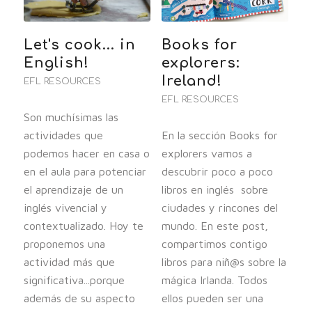
Let's cook... in
Books for
English!
explorers:
Ireland!
EFL RESOURCES
EFL RESOURCES
Son muchísimas las
actividades que
En la sección Books for
podemos hacer en casa o
explorers vamos a
en el aula para potenciar
descubrir poco a poco
el aprendizaje de un
libros en inglés sobre
inglés vivencial y
ciudades y rincones del
contextualizado. Hoy te
mundo. En este post,
proponemos una
compartimos contigo
actividad más que
libros para niñ@s sobre la
significativa...porque
mágica Irlanda. Todos
además de su aspecto
ellos pueden ser una