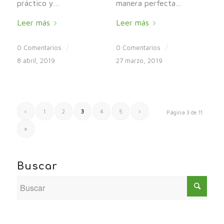
práctico y…
manera perfecta…
Leer más
Leer más
0 Comentarios
/
0 Comentarios
/
8 abril, 2019
27 marzo, 2019
‹
1
2
3
4
5
›
Página 3 de 11
»
Buscar