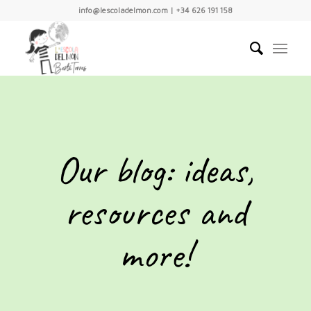
info@lescoladelmon.com | +34 626 191 158
Our blog: ideas,
resources and
more!