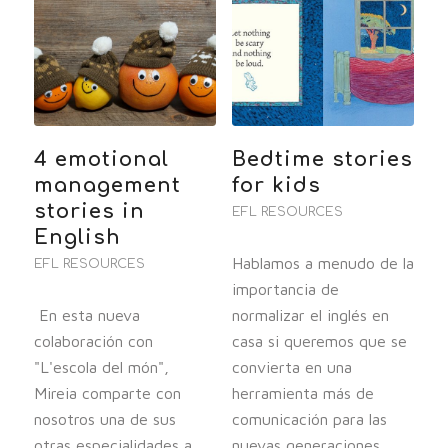
4 emotional
Bedtime stories
management
for kids
stories in
EFL RESOURCES
English
Hablamos a menudo de la
EFL RESOURCES
importancia de
En esta nueva
normalizar el inglés en
colaboración con
casa si queremos que se
"L'escola del món",
convierta en una
Mireia comparte con
herramienta más de
nosotros una de sus
comunicación para las
otras especialidades a
nuevas generaciones.