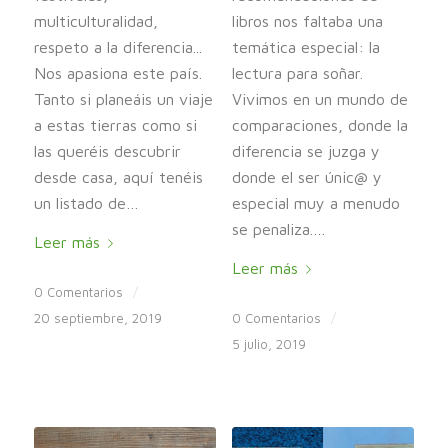
multiculturalidad,
libros nos faltaba una
respeto a la diferencia...
temática especial: la
Nos apasiona este país.
lectura para soñar.
Tanto si planeáis un viaje
Vivimos en un mundo de
a estas tierras como si
comparaciones, donde la
las queréis descubrir
diferencia se juzga y
desde casa, aquí tenéis
donde el ser únic@ y
un listado de…
especial muy a menudo
se penaliza.…
Leer más
Leer más
0 Comentarios
/
20 septiembre, 2019
0 Comentarios
/
5 julio, 2019