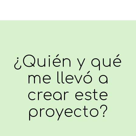
¿Quién y qué
me llevó a
crear este
proyecto?