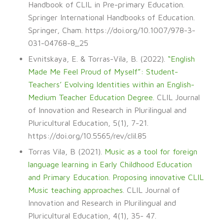
Handbook of CLIL in Pre-primary Education.
Springer International Handbooks of Education.
Springer, Cham. https://doi.org/10.1007/978-3-
031-04768-8_25
Evnitskaya, E. & Torras-Vila, B. (2022).
“English
Made Me Feel Proud of Myself”: Student-
Teachers’ Evolving Identities within an English-
Medium Teacher Education Degree.
CLIL Journal
of Innovation and Research in Plurilingual and
Pluricultural Education, 5(1), 7-21.
https://doi.org/10.5565/rev/clil.85
Torras Vila, B (2021).
Music as a tool for foreign
language learning in Early Childhood Education
and Primary Education. Proposing innovative CLIL
Music teaching approaches
. CLIL Journal of
Innovation and Research in Plurilingual and
Pluricultural Education, 4(1), 35- 47.