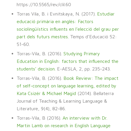
https://10.5565/rev/clil.60
Torras Vila, B. i Evnitskaya, N. (2017).
Estudiar
educació primària en anglès: Factors
sociolingüístics influents en l’elecció del grau per
part dels futurs mestres.
Temps d’Educació 52:
51-60.
Torras-Vila, B. (2016).
Studying Primary
Education in English: factors that influenced the
students’ decision.
E-AESLA, 2, pp. 235-243.
Torras-Vila, B. (2016).
Book Review: The impact
of self-concept on language learning, edited by
Kata Csizér & Michael Magid
(2014). Bellaterra
Journal of Teaching & Learning Language &
Literature, 9(4), 82-86.
Torras-Vila, B (2016).
An interview with Dr.
Martin Lamb on research in English Language