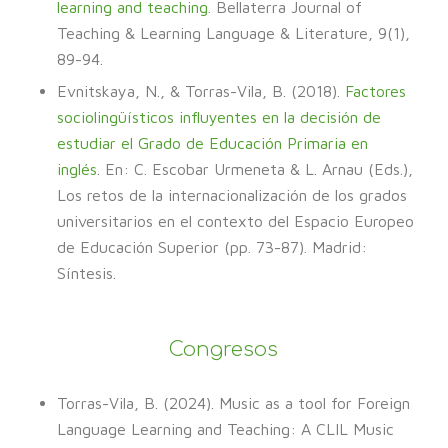
learning and teaching
. Bellaterra Journal of
Teaching & Learning Language & Literature, 9(1),
89-94.
Evnitskaya, N., & Torras-Vila, B. (2018).
Factores
sociolingüísticos influyentes en la decisión de
estudiar el Grado de Educación Primaria en
inglés
. En: C. Escobar Urmeneta & L. Arnau (Eds.),
Los retos de la internacionalización de los grados
universitarios en el contexto del Espacio Europeo
de Educación Superior (pp. 73-87). Madrid:
Síntesis.
Congresos
Torras-Vila, B. (2024). Music as a tool for Foreign
Language Learning and Teaching: A CLIL Music