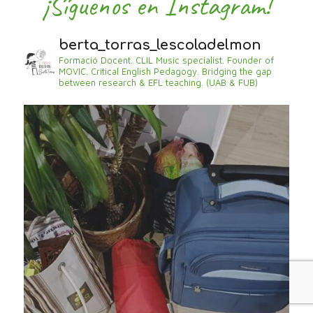
¡Síguenos en Instagram!
berta_torras_lescoladelmon
Formació Docent. CLIL Music specialist. Founder of
MOVIC. Critical English Pedagogy. Bridging the gap
between research & EFL teaching. (UAB & FUB)