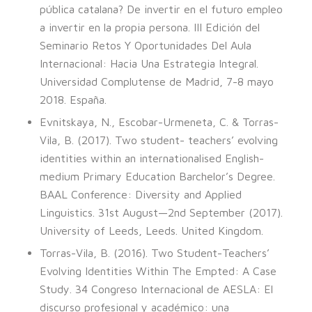
pública catalana? De invertir en el futuro empleo
a invertir en la propia persona. III Edición del
Seminario Retos Y Oportunidades Del Aula
Internacional: Hacia Una Estrategia Integral.
Universidad Complutense de Madrid, 7-8 mayo
2018. España.
Evnitskaya, N., Escobar-Urmeneta, C. & Torras-
Vila, B. (2017). Two student- teachers’ evolving
identities within an internationalised English-
medium Primary Education Barchelor’s Degree.
BAAL Conference: Diversity and Applied
Linguistics. 31st August—2nd September (2017).
University of Leeds, Leeds. United Kingdom.
Torras-Vila, B. (2016). Two Student-Teachers’
Evolving Identities Within The Empted: A Case
Study. 34 Congreso Internacional de AESLA: El
discurso profesional y académico: una