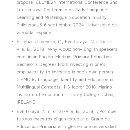
proposal. ELLME24 International Conference:2nd
International Conference on Early Language
Learning and Multilingual Education in Early
Childhood, 5-6 septiembre 2024. Universidad de
Granada, España.
Escobar Urmeneta, C., Evnitskaya, N. i Torras-
Vila, B. (2018). Why would non- English speakers
enrol in an English-Medium Primary Education
Bachelor’s Degree? From investing in one’s
employability to investing in one’s own person.
LIEMC18: Language, Identity and Education in
Multilingual Contexts, 1-3 febrer 2018.
Marino
Institute of Education – Trinity College Dublin,
IRELAND.
Evnitskaya, N. i Torras-Vila, B. (2018). ¿Por qué
futuros maestros eligen estudiar el Grado de
Educación Primaria en inglés en una universidad