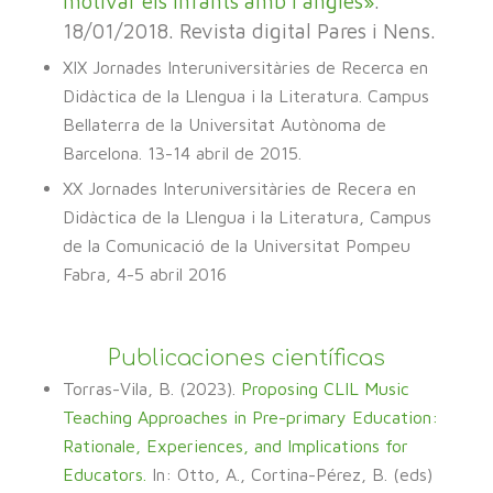
motivar els infants amb l’anglès»
.
18/01/2018. Revista digital Pares i Nens.
XIX Jornades Interuniversitàries de Recerca en
Didàctica de la Llengua i la Literatura. Campus
Bellaterra de la Universitat Autònoma de
Barcelona. 13-14 abril de 2015.
XX Jornades Interuniversitàries de Recera en
Didàctica de la Llengua i la Literatura, Campus
de la Comunicació de la Universitat Pompeu
Fabra, 4-5 abril 2016
Publicaciones científicas
Torras-Vila, B. (2023).
Proposing CLIL Music
Teaching Approaches in Pre-primary Education:
Rationale, Experiences, and Implications for
Educators.
In: Otto, A., Cortina-Pérez, B. (eds)