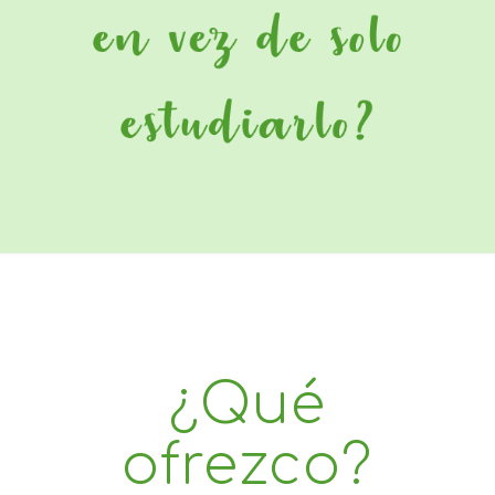
¿Qué
ofrezco?