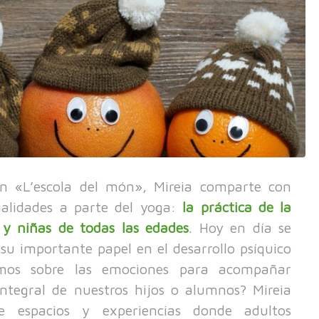
n «L’escola del món», Mireia comparte con
ialidades a parte del yoga:
la práctica de la
 y niñas de todas las edades
. Hoy en día se
u importante papel en el desarrollo psíquico
emos sobre las emociones para acompañar
integral de nuestros hijos o alumnos? Mireia
de espacios y experiencias donde adultos