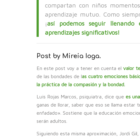
compartan con niños momentos
aprendizaje mutuo. Como siempr
¡
así podemos seguir llenando 
aprendizajes significativos!
Post by Mireia Ioga.
En este post voy a tener en cuenta el
valor t
de las bondades de l
as cuatro emociones bási
la práctica de la compasión y la bondad.
Luis Rojas Marcos, psiquiatra, dice que
es una
ganas de llorar, saber que eso se llama estar tr
enfadado». Sostiene que la educación emocional
serán adultos.
Siguiendo esta misma aproximación, Jordi Gil,