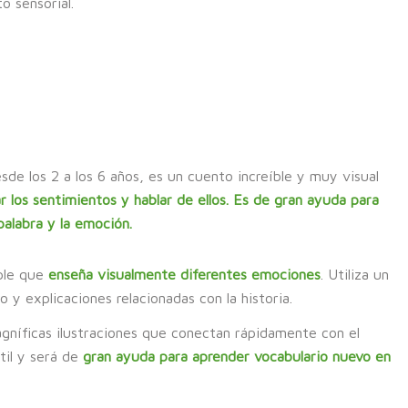
o sensorial.
esde los 2 a los 6 años, es un cuento increíble y muy visual
 los sentimientos y hablar de ellos. Es de gran ayuda para
palabra y la emoción.
mple que
enseña visualmente diferentes emociones
. Utiliza un
ro y explicaciones relacionadas con la historia.
gníficas ilustraciones que conectan rápidamente con el
til y será de
gran ayuda para aprender vocabulario nuevo en