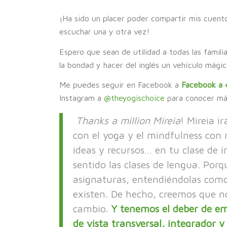
¡Ha sido un placer poder compartir mis cuent
escuchar una y otra vez!
Espero que sean de utilidad a todas las famili
la bondad y hacer del inglés un vehículo mági
Me puedes seguir en Facebook a
Facebook a «
Instagram a
@theyogischoice
para conocer más
Thanks a million Mireia
! Mireia i
con el yoga y el mindfulness con
ideas y recursos… en tu clase de 
sentido las clases de lengua. Por
asignaturas, entendiéndolas como
existen. De hecho, creemos que n
cambio.
Y tenemos el deber de e
de vista transversal, integrador y