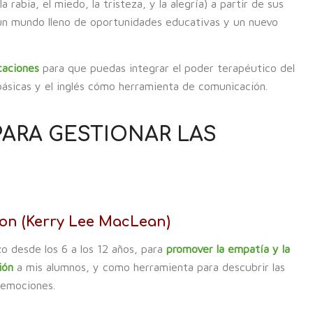
rabia, el miedo, la tristeza, y la alegría) a partir de sus
un mundo lleno de oportunidades educativas y un nuevo
caciones
para que puedas integrar el poder terapéutico del
básicas y el inglés cómo herramienta de comunicación.
PARA GESTIONAR LAS
on (Kerry Lee MacLean)
izo desde los 6 a los 12 años, para
promover la empatía y la
ión
a mis alumnos, y como herramienta para descubrir las
 emociones.