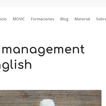
nicio
MOVIC
Formaciones
Blog
Material
Sobr
l management
nglish