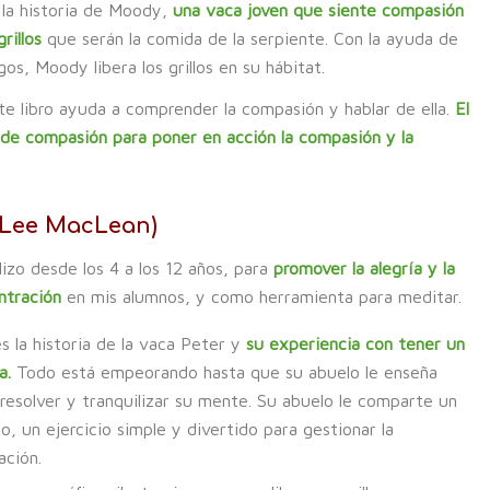
 la historia de Moody,
una vaca joven que siente compasión
grillos
que serán la comida de la serpiente. Con la ayuda de
os, Moody libera los grillos en su hábitat.
te libro ayuda a comprender la compasión y hablar de ella.
El
 de compasión para poner en acción la compasión y la
 Lee MacLean)
lizo desde los 4 a los 12 años, para
promover la alegría y la
ntración
en mis alumnos, y como herramienta para meditar.
s la historia de la vaca Peter y
su experiencia con tener un
a.
Todo está empeorando hasta que su abuelo le enseña
resolver y tranquilizar su mente. Su abuelo le comparte un
o, un ejercicio simple y divertido para gestionar la
ación.