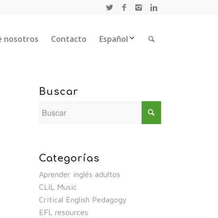
e nosotros
Contacto
Español
Buscar
Categorías
Aprender inglés adultos
CLIL Music
Critical English Pedagogy
EFL resources