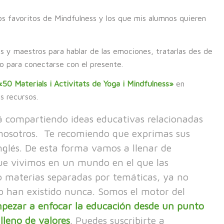
os favoritos de Mindfulness y los que mis alumnos quieren
as y maestros para hablar de las emociones, tratarlas des de
co para conectarse con el presente.
50 Materials i Activitats de Yoga i Mindfulness»
en
 recursos.
rá compartiendo ideas educativas relacionadas
 nosotros. Te recomiendo que exprimas sus
inglés. De esta forma vamos a llenar de
que vivimos en un mundo en el que las
 materias separadas por temáticas, ya no
o han existido nunca. Somos el motor del
mpezar a enfocar la educación desde un punto
 lleno de valores
. Puedes s
uscribirte a