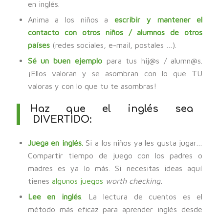
en inglés.
Anima a los niños a
escribir y mantener el
contacto con otros niños / alumnos de otros
países
(redes sociales, e-mail, postales …).
Sé un buen ejemplo
para tus hij@s / alumn@s.
¡Ellos valoran y se asombran con lo que TU
valoras y con lo que tu te asombras!
Haz que el inglés sea
DIVERTIDO:
Juega en inglés.
Si a los niños ya les gusta jugar…
Compartir tiempo de juego con los padres o
madres es ya lo más. Si necesitas ideas aquí
tienes
algunos juegos
worth checking.
Lee en inglés
. La lectura de cuentos es el
método más eficaz para aprender inglés desde