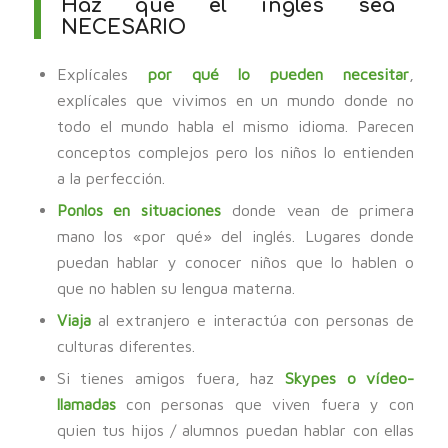
Haz que el inglés sea
NECESARIO
Explícales
por qué lo pueden necesitar
,
explícales que vivimos en un mundo donde no
todo el mundo habla el mismo idioma. Parecen
conceptos complejos pero los niños lo entienden
a la perfección.
Ponlos en situaciones
donde vean de primera
mano los «por qué» del inglés. Lugares donde
puedan hablar y conocer niños que lo hablen o
que no hablen su lengua materna.
Viaja
al extranjero e interactúa con personas de
culturas diferentes.
Si tienes amigos fuera, haz
Skypes o vídeo-
llamadas
con personas que viven fuera y con
quien tus hijos / alumnos puedan hablar con ellas