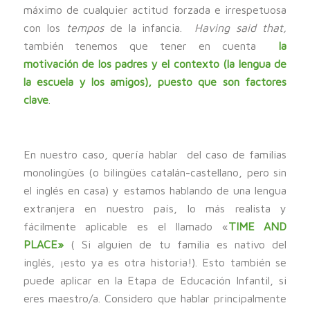
máximo de cualquier actitud forzada e irrespetuosa
con los
tempos
de la infancia.
Having said that,
también tenemos que tener en cuenta
la
motivación de los padres y el contexto (la lengua de
la escuela y los amigos), puesto que son factores
clave
.
En nuestro caso, quería hablar del caso de familias
monolingües (o bilingües catalán-castellano, pero sin
el inglés en casa) y estamos hablando de una lengua
extranjera en nuestro país, lo más realista y
fácilmente aplicable es el llamado «
TIME AND
PLACE»
( Si alguien de tu familia es nativo del
inglés, ¡esto ya es otra historia!). Esto también se
puede aplicar en la Etapa de Educación Infantil, si
eres maestro/a. Considero que hablar principalmente