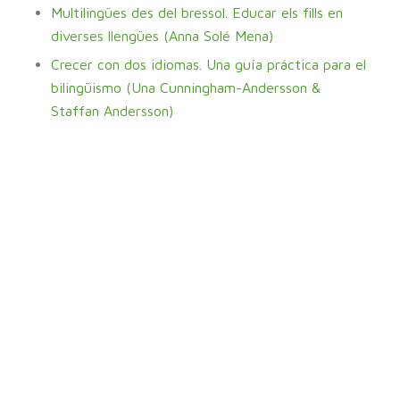
Multilingües des del bressol. Educar els fills en
diverses llengües (Anna Solé Mena)
Crecer con dos idiomas. Una guía práctica para el
bilingüismo (Una Cunningham-Andersson &
Staffan Andersson)