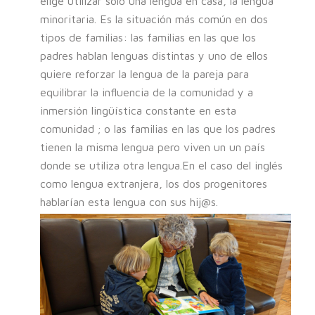
elige utilizar solo una lengua en casa, la lengua
minoritaria. Es la situación más común en dos
tipos de familias: las familias en las que los
padres hablan lenguas distintas y uno de ellos
quiere reforzar la lengua de la pareja para
equilibrar la influencia de la comunidad y a
inmersión lingüística constante en esta
comunidad ; o las familias en las que los padres
tienen la misma lengua pero viven un un país
donde se utiliza otra lengua.En el caso del inglés
como lengua extranjera, los dos progenitores
hablarían esta lengua con sus hij@s.