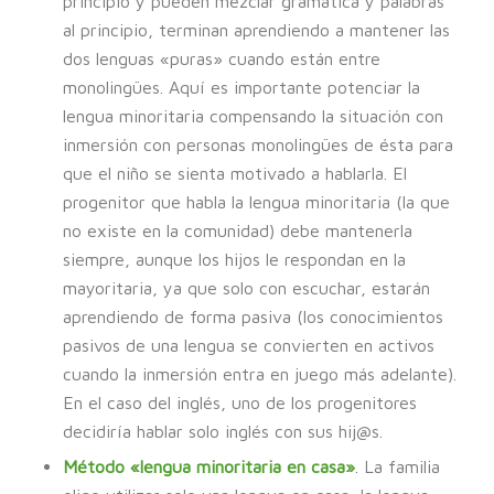
principio y pueden mezclar gramática y palabras
al principio, terminan aprendiendo a mantener las
dos lenguas «puras» cuando están entre
monolingües. Aquí es importante potenciar la
lengua minoritaria compensando la situación con
inmersión con personas monolingües de ésta para
que el niño se sienta motivado a hablarla. El
progenitor que habla la lengua minoritaria (la que
no existe en la comunidad) debe mantenerla
siempre, aunque los hijos le respondan en la
mayoritaria, ya que solo con escuchar, estarán
aprendiendo de forma pasiva (los conocimientos
pasivos de una lengua se convierten en activos
cuando la inmersión entra en juego más adelante).
En el caso del inglés, uno de los progenitores
decidiría hablar solo inglés con sus hij@s.
Método «lengua minoritaria en casa»
. La familia