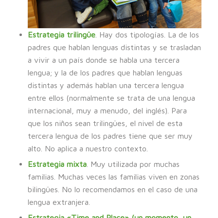
Estrategia trilingüe
. Hay dos tipologías. La de los
padres que hablan lenguas distintas y se trasladan
a vivir a un país donde se habla una tercera
lengua; y la de los padres que hablan lenguas
distintas y además hablan una tercera lengua
entre ellos (normalmente se trata de una lengua
internacional, muy a menudo, del inglés). Para
que los niños sean trilingües, el nivel de esta
tercera lengua de los padres tiene que ser muy
alto. No aplica a nuestro contexto.
Estrategia mixta
. Muy utilizada por muchas
familias. Muchas veces las familias viven en zonas
bilingües. No lo recomendamos en el caso de una
lengua extranjera.
Estrategia «Time and Place» (un momento, un