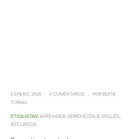
/
/
2 ENERO, 2020
0 COMENTARIOS
POR
BERTA
TORRAS
ETIQUETAS:
APRENDER
,
APRENDIZAJE INGLÉS
,
RECURSOS