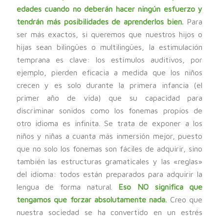
edades cuando no deberán hacer ningún esfuerzo y
tendrán más posibilidades de aprenderlos bien.
Para
ser más exactos, si queremos que nuestros hijos o
hijas sean bilingües o multilingües, la estimulación
temprana es clave: los estímulos auditivos, por
ejemplo, pierden eficacia a medida que los niños
crecen y es solo durante la primera infancia (el
primer año de vida) que su capacidad para
discriminar sonidos como los fonemas propios de
otro idioma es infinita. Se trata de exponer a los
niños y niñas a cuanta más inmersión mejor, puesto
que no solo los fonemas son fáciles de adquirir, sino
también las estructuras gramaticales y las «reglas»
del idioma: todos están preparados para adquirir la
lengua de forma natural.
Eso NO significa que
tengamos que forzar absolutamente nada.
Creo que
nuestra sociedad se ha convertido en un estrés