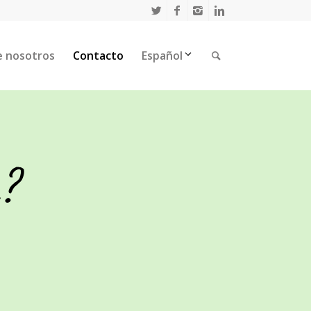
e nosotros
Contacto
Español
?