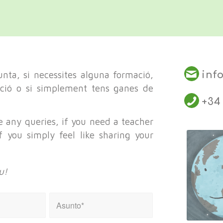
nta, si necessites alguna formació,
inf
ució o si simplement tens ganes de
+34 
 any queries, if you need a teacher
if you simply feel like sharing your
u!