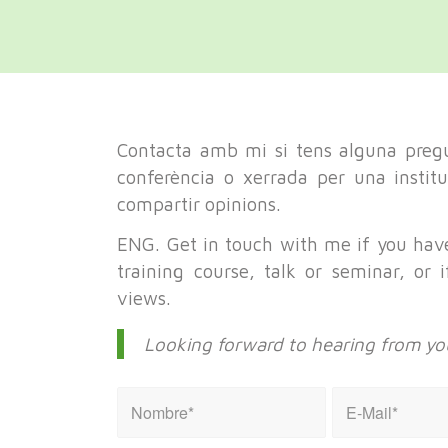
Contacta amb mi si tens alguna pregu
conferència o xerrada per una instit
compartir opinions.
ENG. Get in touch with me if you have
training course, talk or seminar, or 
views.
Looking forward to hearing from yo