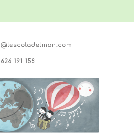
o@lescoladelmon.com
626 191 158