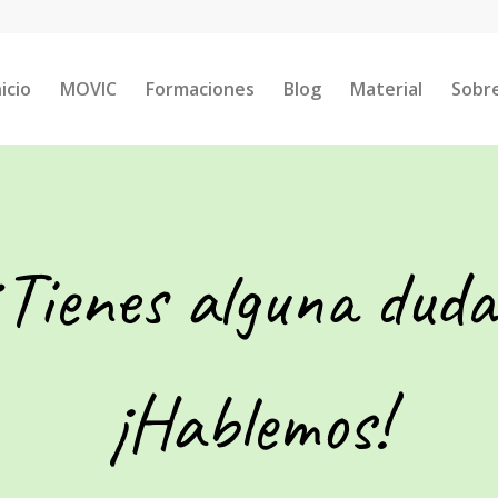
nicio
MOVIC
Formaciones
Blog
Material
Sobr
¿Tienes alguna duda
¡Hablemos!