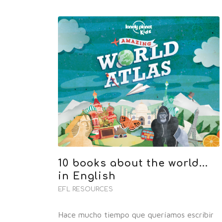
10 books about the world...
in English
EFL RESOURCES
Hace mucho tiempo que queríamos escribir