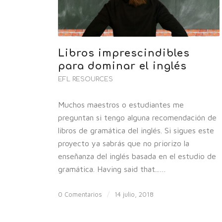
Libros imprescindibles
para dominar el inglés
EFL RESOURCES
Muchos maestros o estudiantes me
preguntan si tengo alguna recomendación de
libros de gramática del inglés. Si sigues este
proyecto ya sabrás que no priorizo la
enseñanza del inglés basada en el estudio de
gramática. Having said that...…
0 Comentarios
/
14 julio, 2018