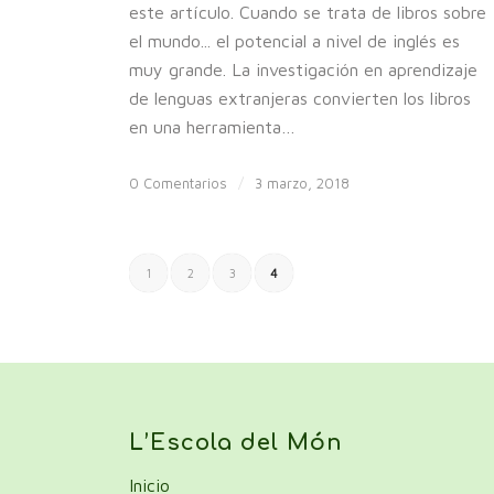
este artículo. Cuando se trata de libros sobre
el mundo... el potencial a nivel de inglés es
muy grande. La investigación en aprendizaje
de lenguas extranjeras convierten los libros
en una herramienta…
0 Comentarios
/
3 marzo, 2018
1
2
3
4
L’Escola del Món
Inicio