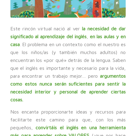
Este rincón virtual nació al ver
la necesidad de dar
significado al aprendizaje del inglés
,
en las aulas y en
casa
. El problema en un contexto como el nuestro es
que los niños/as (y también muchos adultos) no
encuentran los «por qué» detrás de la lengua. Saben
que el inglés es importante y necesario para la vida,
para encontrar un trabajo mejor… pero
argumentos
como estos nunca serán suficientes para sentir la
necesidad interior y personal de aprender ciertas
cosas.
Nos encanta proporcionarte ideas y recursos para
facilitarte este camino para que, con los más
pequeños,
convirtáis el inglés en una herramienta
más para aprender sobre VALORES
(¡que nos hace