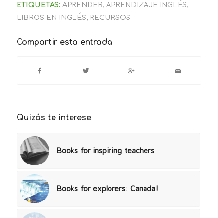
ETIQUETAS:
APRENDER
,
APRENDIZAJE INGLÉS
,
LIBROS EN INGLÉS
,
RECURSOS
Compartir esta entrada
Quizás te interese
Books for inspiring teachers
Books for explorers: Canada!