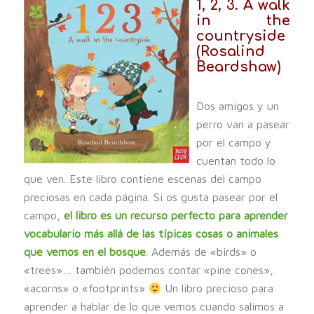
1, 2, 3. A walk
in the
countryside
(Rosalind
Beardshaw)
Dos amigos y un
perro van a pasear
por el campo y
cuentan todo lo
que ven. Este libro contiene escenas del campo
preciosas en cada página. Si os gusta pasear por el
campo,
el libro es un recurso perfecto para aprender
vocabulario más allá de las típicas cosas o animales
que vemos en el bosque
. Además de «birds» o
«trees»… también podemos contar «pine cones»,
«acorns» o «footprints»
Un libro precioso para
aprender a hablar de lo que vemos cuando salimos a