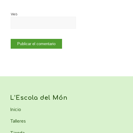
Web
L’Escola del Món
Inicio
Talleres
Tienda