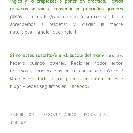
inglés y lo empiezas a poner en práctica… estos
recursos se van a convertir en pequeños grandes
pasos
para tus hij@s o alumnos. Y si mientras tanto
aprendemos a respetar y cuidar la madre
naturaleza… ¡mejor que mejor!
Si no estás suscrito/a a «L’escola del món»
puedes
hacerlo cuando quieras. Recibirás todos estos
recursos y muchos más en tu correo electrónico ?
Quieres ver
todo lo que puedes encontrar en este
blog
? Puedes seguirnos en
Facebook.
/
/
7 ABRIL, 2018
0 COMENTARIOS
POR
BERTA
TORRAS