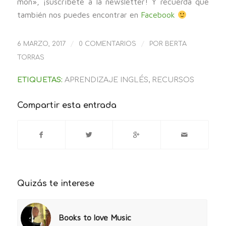
món», ¡suscríbete a la newsletter! Y recuerda que
también nos puedes encontrar en
Facebook
/
/
6 MARZO, 2017
0 COMENTARIOS
POR
BERTA
TORRAS
ETIQUETAS:
APRENDIZAJE INGLÉS
,
RECURSOS
Compartir esta entrada
Quizás te interese
Books to love Music