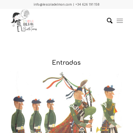
info@lescoladelmon.com | +34 626 191 158
Entradas