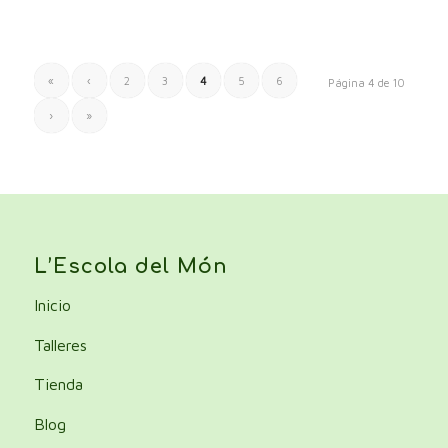
«
‹
2
3
4
5
6
Página 4 de 10
›
»
L’Escola del Món
Inicio
Talleres
Tienda
Blog