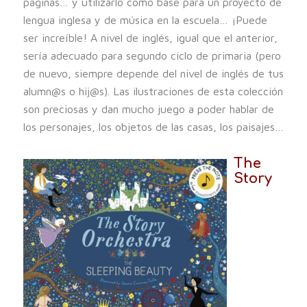
páginas… y utilizarlo como base para un proyecto de
lengua inglesa y de música en la escuela… ¡Puede
ser increíble! A nivel de inglés, igual que el anterior,
sería adecuado para segundo ciclo de primaria (pero
de nuevo, siempre depende del nivel de inglés de tus
alumn@s o hij@s). Las ilustraciones de esta colección
son preciosas y dan mucho juego a poder hablar de
los personajes, los objetos de las casas, los paisajes…
The
Story