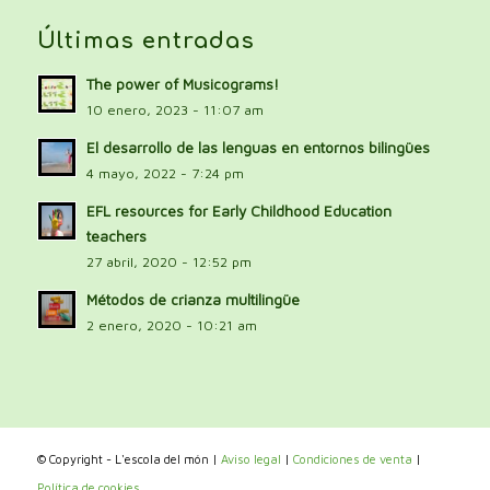
Últimas entradas
The power of Musicograms!
10 enero, 2023 - 11:07 am
El desarrollo de las lenguas en entornos bilingües
4 mayo, 2022 - 7:24 pm
EFL resources for Early Childhood Education
teachers
27 abril, 2020 - 12:52 pm
Métodos de crianza multilingüe
2 enero, 2020 - 10:21 am
© Copyright - L'escola del món |
Aviso legal
|
Condiciones de venta
|
Política de cookies