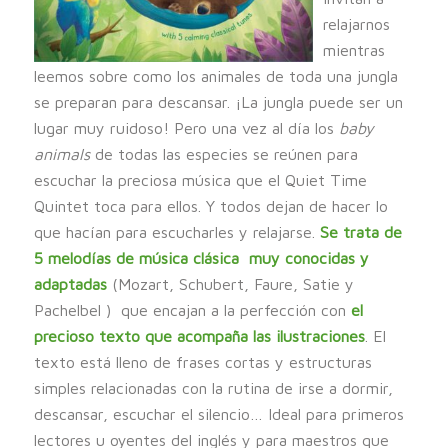
relajarnos
mientras
leemos sobre como los animales de toda una jungla
se preparan para descansar. ¡La jungla puede ser un
lugar muy ruidoso! Pero una vez al día los
baby
animals
de todas las especies se reúnen para
escuchar la preciosa música que el Quiet Time
Quintet toca para ellos. Y todos dejan de hacer lo
que hacían para escucharles y relajarse.
Se trata de
5 melodías de música clásica muy conocidas y
adaptadas
(Mozart, Schubert, Faure, Satie y
Pachelbel ) que encajan a la perfección con
el
precioso texto que acompaña las ilustraciones
. El
texto está lleno de frases cortas y estructuras
simples relacionadas con la rutina de irse a dormir,
descansar, escuchar el silencio… Ideal para primeros
lectores u oyentes del inglés y para maestros que