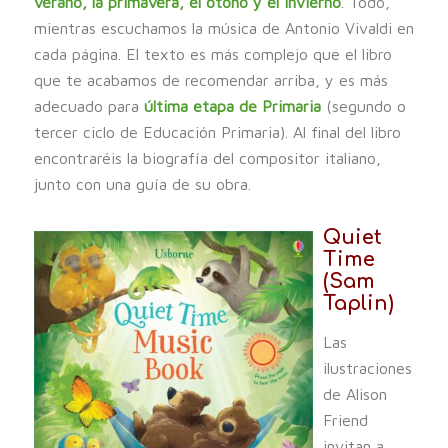
verano, la primavera, el otoño y el invierno
. Todo,
mientras escuchamos la música de Antonio Vivaldi en
cada página. El texto es más complejo que el libro
que te acabamos de recomendar arriba, y es más
adecuado para
última etapa de Primaria
(segundo o
tercer ciclo de Educación Primaria). Al final del libro
encontraréis la biografía del compositor italiano,
junto con una guía de su obra.
Quiet
Time
(Sam
Taplin)
Las
ilustraciones
de Alison
Friend
invitan a