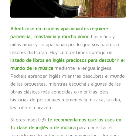
Adentrarse en mundos apasionantes requiere
paciencia, constancia y mucho amor.
Los niños y
niñas aman y se apasionan por lo que sus padres o
madres disfrutan. Hoy compartimos contigo un
listado de libros en inglés preciosos para descubrir el
mundo de la música
mediante la lengua inglesa.
Podréis aprender inglés mientras descubrís el mundo
de las orquestas, mientras escucháis algunas de las
obras clásicas más conocidas o mientras leéis
historias de personajes a quienes la música, un día,
les robó el corazón.
Si eres maestr@
te recomendamos que los uses en
tu clase de inglés o de música
para conectar el
aprendizaje de estos dos conocimientos. ¡Explora