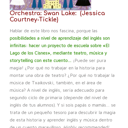
Orchestra: Swan Lake:
(Jessica
Courtney-Tickle)
Hablar de este libro nos fascina, porque las
posibilidades a nivel de aprendizaje del inglés son
infinitas: hacer un proyecto de escuela sobre «El
Lago de los Cisnes», mediante teatro, música y
storytelling con este cuento…
¡Puede ser pura
magia! ¿Por qué no trabajar en la historia para
montar una obra de teatro? ¿Por qué no trabajar la
música de Txaikovski, también, en el área de
música? A nivel de inglés, sería adecuado para
segundo ciclo de primaria (depende del nivel de
inglés de tus alumnos). Y si sois papás o mamás… se
trata de un pequeño tesoro para descubrir la magia
de esta historia y aprender inglés y música dentro
de un cuento maravilloso.
Highly recommended!