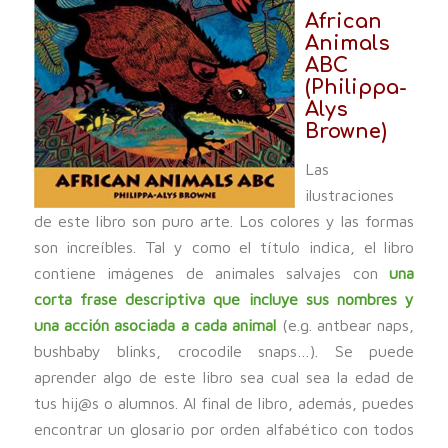
African
Animals
ABC
(Philippa-
Alys
Browne)
Las
ilustraciones
de este libro son puro arte. Los colores y las formas
son increíbles. Tal y como el título indica, el libro
contiene imágenes de animales salvajes con
una
corta frase descriptiva que incluye sus nombres y
una acción asociada a cada animal
(e.g. antbear naps,
bushbaby blinks, crocodile snaps…). Se puede
aprender algo de este libro sea cual sea la edad de
tus hij@s o alumnos. Al final de libro, además, puedes
encontrar un glosario por orden alfabético con todos