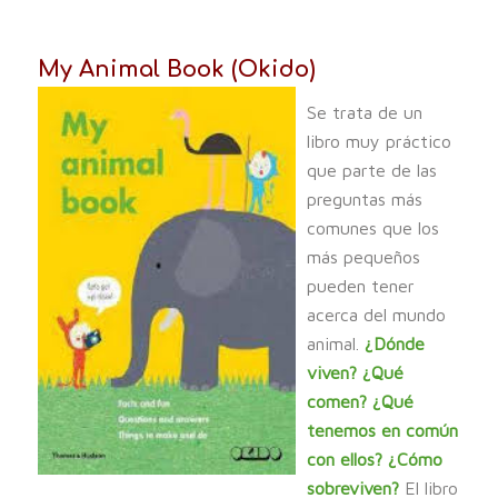
My Animal Book (Okido)
Se trata de un
libro muy práctico
que parte de las
preguntas más
comunes que los
más pequeños
pueden tener
acerca del mundo
animal.
¿Dónde
viven? ¿Qué
comen? ¿Qué
tenemos en común
con ellos? ¿Cómo
sobreviven?
El libro