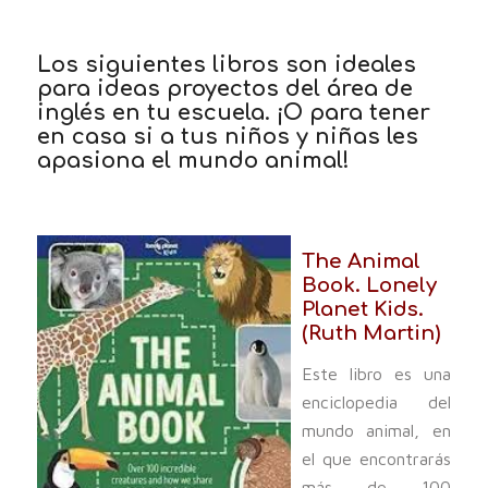
Los siguientes libros son ideales
para ideas proyectos del área de
inglés en tu escuela. ¡O para tener
en casa si a tus niños y niñas les
apasiona el mundo animal!
The Animal
Book. Lonely
Planet Kids.
(Ruth Martin)
Este libro es una
enciclopedia del
mundo animal, en
el que encontrarás
más de 100