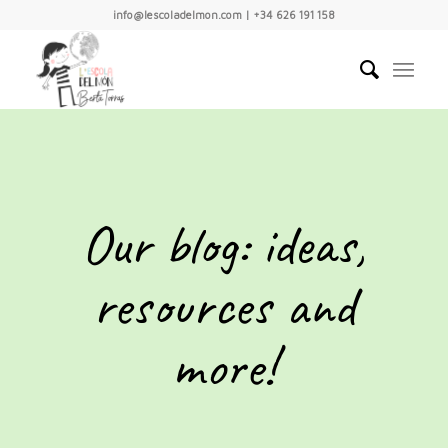
info@lescoladelmon.com | +34 626 191 158
Our blog: ideas,
resources and
more!