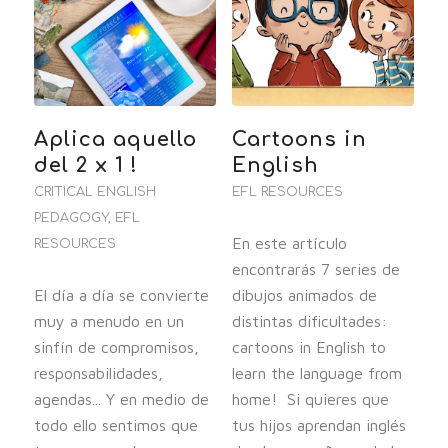
Aplica aquello
Cartoons in
del 2 x 1 !
English
CRITICAL ENGLISH
EFL RESOURCES
PEDAGOGY
,
EFL
En este artículo
RESOURCES
encontrarás 7 series de
El día a día se convierte
dibujos animados de
muy a menudo en un
distintas dificultades:
sinfín de compromisos,
cartoons in English to
responsabilidades,
learn the language from
agendas... Y en medio de
home! Si quieres que
todo ello sentimos que
tus hijos aprendan inglés