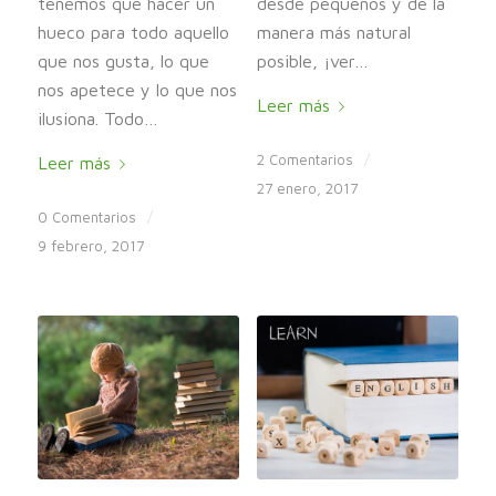
tenemos que hacer un
desde pequeños y de la
hueco para todo aquello
manera más natural
que nos gusta, lo que
posible, ¡ver…
nos apetece y lo que nos
Leer más
ilusiona. Todo…
2 Comentarios
/
Leer más
27 enero, 2017
0 Comentarios
/
9 febrero, 2017