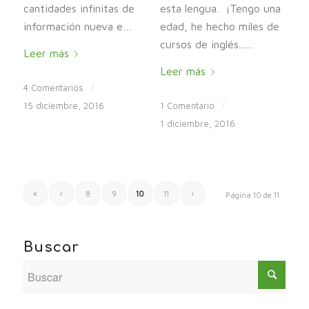
cantidades infinitas de
esta lengua. ¡Tengo una
información nueva e…
edad, he hecho miles de
cursos de inglés...…
Leer más
Leer más
4 Comentarios
/
15 diciembre, 2016
1 Comentario
/
1 diciembre, 2016
«
‹
8
9
10
11
›
Página 10 de 11
Buscar