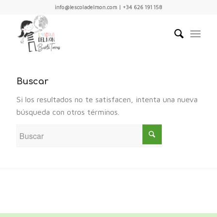
info@lescoladelmon.com | +34 626 191 158
Buscar
Si los resultados no te satisfacen, intenta una nueva
búsqueda con otros términos.