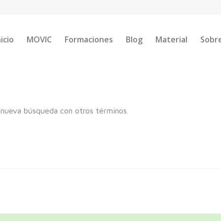
nicio
MOVIC
Formaciones
Blog
Material
Sobr
na nueva búsqueda con otros términos.