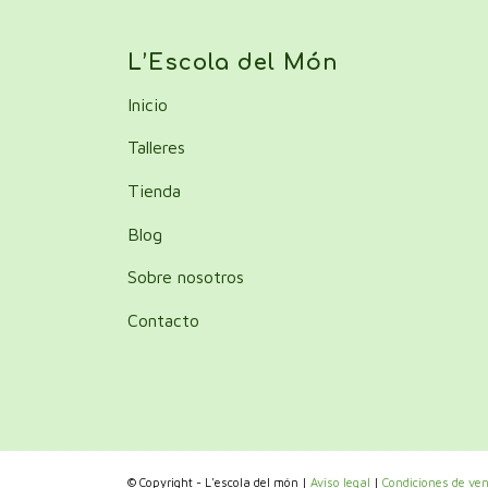
L’Escola del Món
Inicio
Talleres
Tienda
Blog
Sobre nosotros
Contacto
© Copyright - L'escola del món |
Aviso legal
|
Condiciones de ve