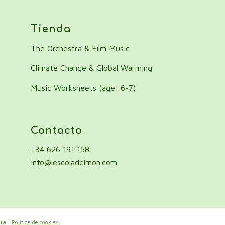
Tienda
The Orchestra & Film Music
Climate Change & Global Warming
Music Worksheets (age: 6-7)
Contacto
+34 626 191 158
info@lescoladelmon.com
nta
|
Política de cookies