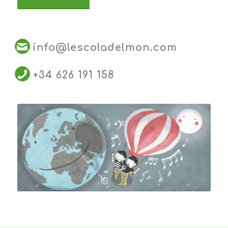
info@lescoladelmon.com
+34 626 191 158