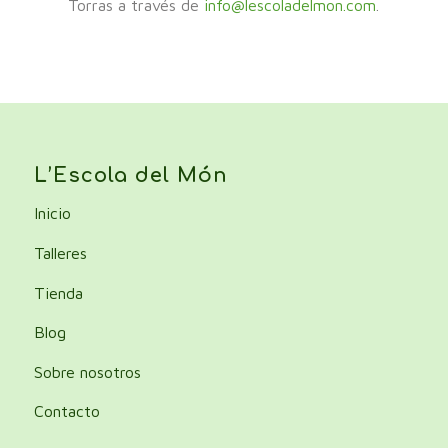
Torras a través de
info@lescoladelmon.com
.
L’Escola del Món
Inicio
Talleres
Tienda
Blog
Sobre nosotros
Contacto