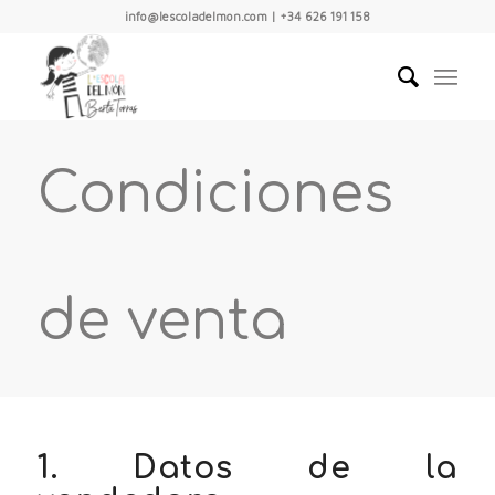
info@lescoladelmon.com | +34 626 191 158
Condiciones
de venta
1. Datos de la