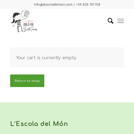
info@lescoladelmon.com | +34 626 191 158
Your cart is currently empty.
Return to shop
L’Escola del Món