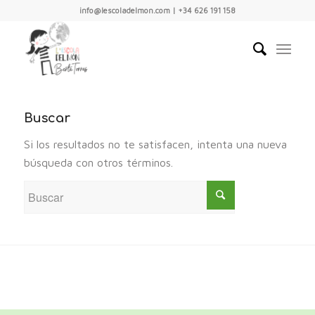
info@lescoladelmon.com | +34 626 191 158
Buscar
Si los resultados no te satisfacen, intenta una nueva
búsqueda con otros términos.