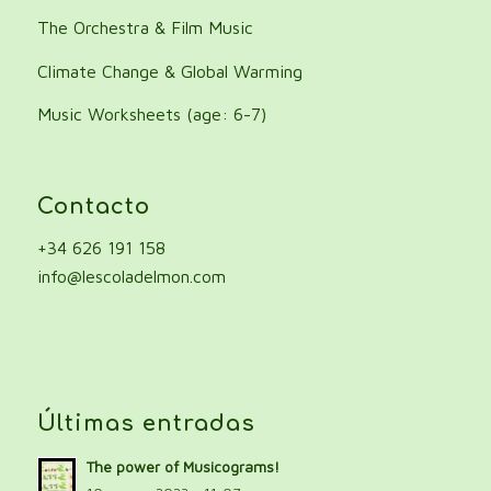
The Orchestra & Film Music
Climate Change & Global Warming
Music Worksheets (age: 6-7)
Contacto
+34 626 191 158
info@lescoladelmon.com
Últimas entradas
The power of Musicograms!