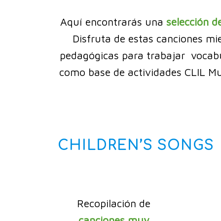
Aquí encontrarás una
selección d
Disfruta de estas canciones mie
pedagógicas para trabajar vocabul
como base de actividades CLIL Mu
CHILDREN’S SONGS
Recopilación de
canciones muy