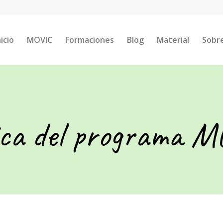
nicio
MOVIC
Formaciones
Blog
Material
Sobr
ca del programa 