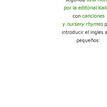
por la editorial Kai
con
canciones
y
nursery rhymes
p
introducir el inglés 
pequeños: