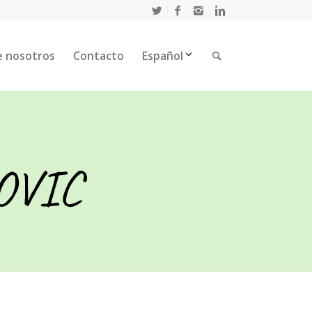
e nosotros
Contacto
Español
MOVIC