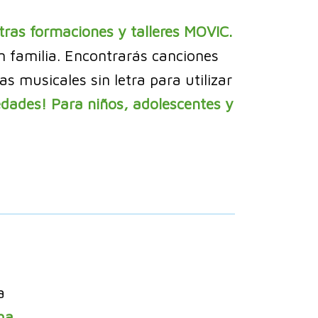
tras formaciones y talleres MOVIC.
n familia. Encontrarás canciones
 musicales sin letra para utilizar
edades! Para niños, adolescentes y
a
ha