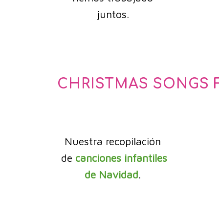
juntos.
CHRISTMAS SONGS 
Nuestra recopilación
de
canciones infantiles
de
Navidad
.