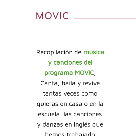
MOVIC
Recopilación de
música
y canciones del
programa MOVIC
,
Canta, baila y revive
tantas veces como
quieras en casa o en la
escuela las canciones
y danzas en inglés que
hemos trabajado