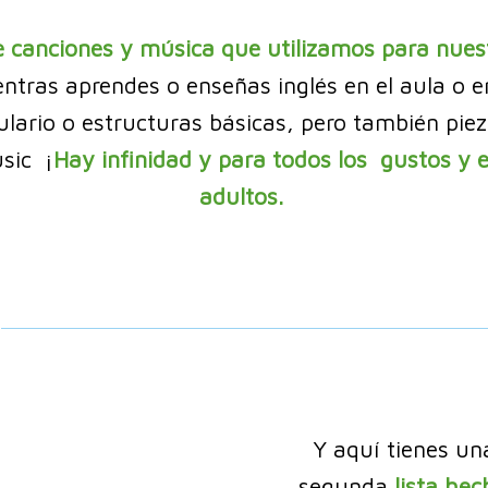
e canciones y música que utilizamos para nues
ntras aprendes o enseñas inglés en el aula o e
ario o estructuras básicas, pero también piezas
sic ¡
Hay infinidad y para todos los gustos y 
adultos.
Y aquí tienes un
segunda
lista hec