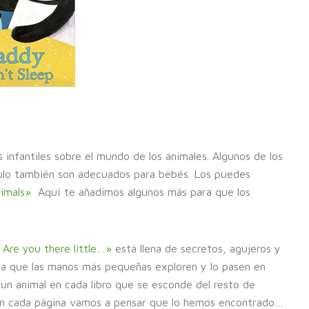
 infantiles sobre el mundo de los animales. Algunos de los
ulo también son adecuados para bebés. Los puedes
nimals»
Aquí te añadimos algunos más para que los
n
Are you there little…»
está llena de secretos, agujeros y
ra que las manos más pequeñas exploren y lo pasen en
un animal en cada libro que se esconde del resto de
n cada página vamos a pensar que lo hemos encontrado…