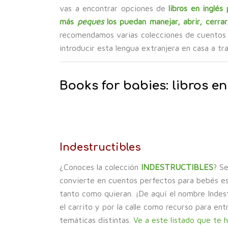
vas a encontrar opciones de
libros en inglés
más
peques
los puedan manejar, abrir, cerra
recomendamos varias colecciones de cuentos i
introducir esta lengua extranjera en casa a tr
Books for babies: libros e
Indestructibles
¿Conoces la colección
INDESTRUCTIBLES
? S
convierte en cuentos perfectos para bebés es
tanto como quieran. ¡De aquí el nombre Indest
el carrito y por la calle como recurso para e
temáticas distintas.
Ve a este listado que te