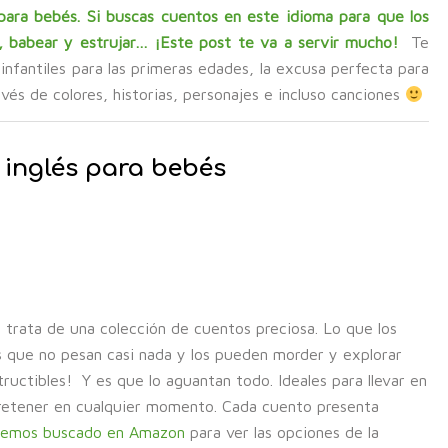
 para bebés. Si buscas cuentos en este idioma para que los
r, babear y estrujar… ¡Este post te va a servir mucho!
Te
nfantiles para las primeras edades, la excusa perfecta para
avés de colores, historias, personajes e incluso canciones
n inglés para bebés
e trata de una colección de cuentos preciosa. Lo que los
 que no pesan casi nada y los pueden morder y explorar
ructibles! Y es que lo aguantan todo. Ideales para llevar en
ntretener en cualquier momento. Cada cuento presenta
 hemos buscado en Amazon
para ver las opciones de la