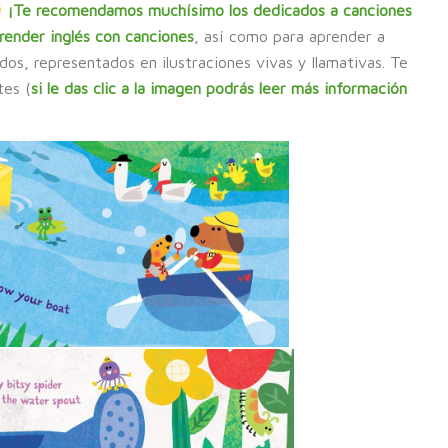
¡Te recomendamos muchísimo los dedicados a canciones
render inglés con canciones
, así como para aprender a
ados, representados en ilustraciones vivas y llamativas. Te
tes (
si le das clic a la imagen podrás leer más información