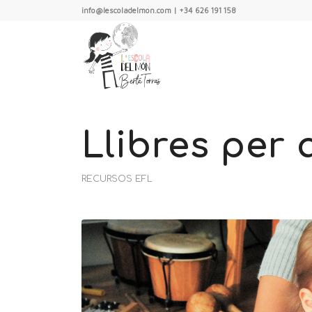
info@lescoladelmon.com | +34 626 191 158
Llibres per
RECURSOS EFL