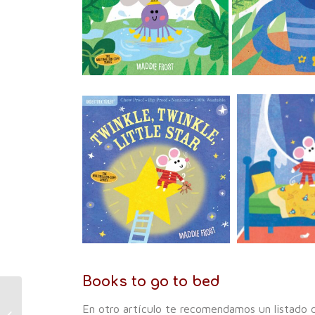
Books to go to bed
MOVIC’s peaceful
En otro artículo te recomendamos un listado de