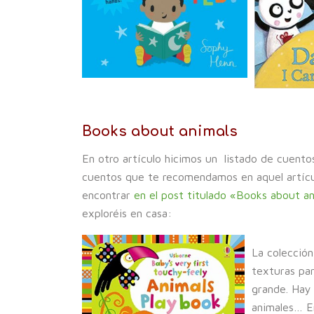
Books about animals
En otro artículo hicimos un listado de cuentos
cuentos que te recomendamos en aquel artíc
encontrar
en el post titulado «Books about a
exploréis en casa:
La colecció
texturas pa
grande. Hay 
animales… E