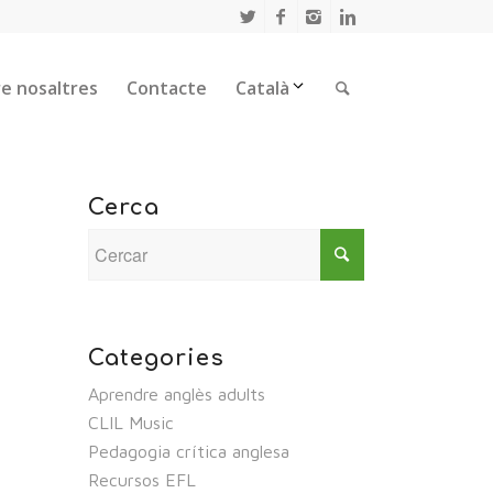
e nosaltres
Contacte
Català
Cerca
Categories
Aprendre anglès adults
CLIL Music
Pedagogia crítica anglesa
Recursos EFL