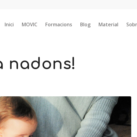
Inici
MOVIC
Formacions
Blog
Material
Sobr
 a nadons!