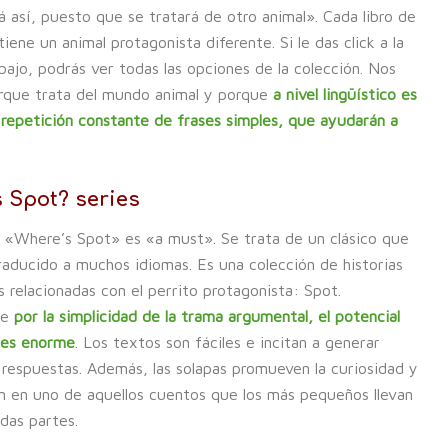
á así, puesto que se tratará de otro animal». Cada libro de
tiene un animal protagonista diferente. Si le das click a la
ajo, podrás ver todas las opciones de la colección. Nos
rque trata del mundo animal y porque
a nivel lingüístico es
a repetición constante de frases simples, que ayudarán a
 Spot? series
n «Where’s Spot» es «a must». Se trata de un clásico que
raducido a muchos idiomas. Es una colección de historias
s relacionadas con el perrito protagonista: Spot.
te
por la simplicidad de la trama argumental, el potencial
 es enorme
. Los textos son fáciles e incitan a generar
 respuestas. Además, las solapas promueven la curiosidad y
en en uno de aquellos cuentos que los más pequeños llevan
das partes.