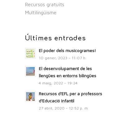
Recursos gratuïts
Multilingüisme
Últimes entrades
El poder dels musicogrames!
10 gener, 2023 - 11:07 h
El desenvolupament de les
llengües en entorns bilingües
4 maig, 2022 - 19:24
Recursos d'EFL per a professors
d'Educació Infantil
27 abril, 2020 - 12:52 p. m