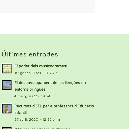
Últimes entrades
El poder dels musicogrames!
10 gener, 2023 - 11:07 h
El desenvolupament de les llengües en
entorns bilingües
4 maig, 2022 - 19:24
Recursos d'EFL per a professors d'Educació
Infantil
27 abril, 2020 - 12:52 p. m