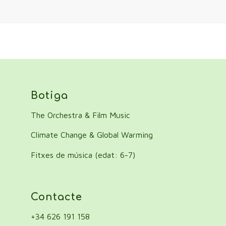
Botiga
The Orchestra & Film Music
Climate Change & Global Warming
Fitxes de música (edat: 6-7)
Contacte
+34 626 191 158