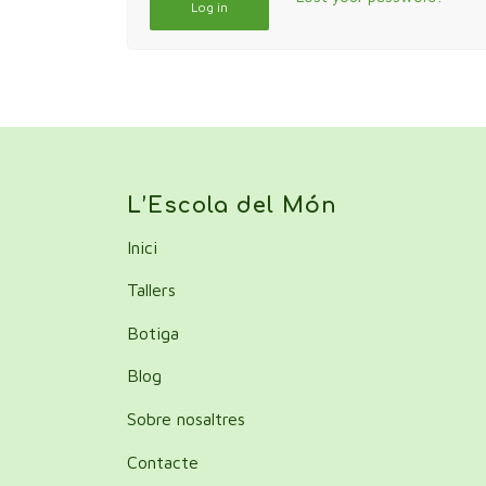
Log in
L’Escola del Món
Inici
Tallers
Botiga
Blog
Sobre nosaltres
Contacte