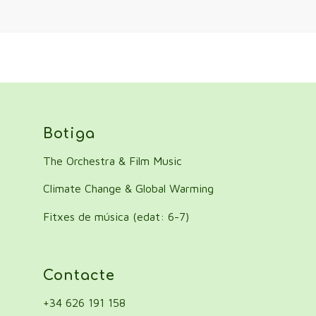
Botiga
The Orchestra & Film Music
Climate Change & Global Warming
Fitxes de música (edat: 6-7)
Contacte
+34 626 191 158