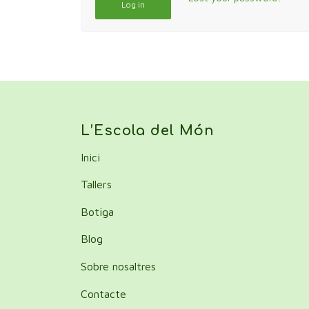
Log in
L’Escola del Món
Inici
Tallers
Botiga
Blog
Sobre nosaltres
Contacte