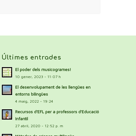
Últimes entrades
El poder dels musicogrames!
10 gener, 2023 - 11:07 h
El desenvolupament de les llengües en
entorns bilingües
4 maig, 2022 - 19:24
Recursos d'EFL per a professors d'Educació
Infantil
27 abril, 2020 - 12:52 p. m