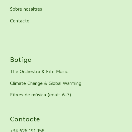
Sobre nosaltres
Contacte
Botiga
The Orchestra & Film Music
Climate Change & Global Warming
Fitxes de música (edat: 6-7)
Contacte
+34 626 191 158