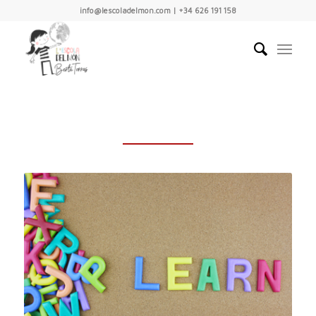
info@lescoladelmon.com | +34 626 191 158