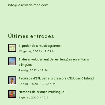
info@lescoladelmon.com
Últimes entrades
El poder dels musicogrames!
10 gener, 2023 - 11:07 h
El desenvolupament de les llengües en entorns
bilingües
4 maig, 2022 - 19:24
Recursos d'EFL per a professors d'Educació Infantil
27 abril, 2020 - 12:52 p. m
Mètodes de criança multilingüe
2 gener, 2020 - 10:21 h