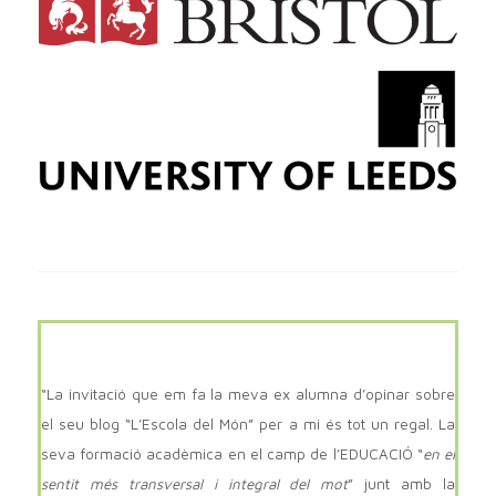
“La invitació que em fa la meva ex alumna d’opinar sobre
el seu blog “L’Escola del Món” per a mi és tot un regal. La
seva formació acadèmica en el camp de l’EDUCACIÓ “
en el
sentit més transversal i integral del mot
” junt amb la