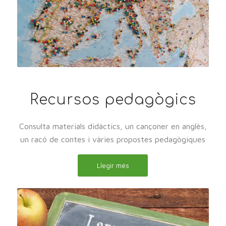
Recursos pedagògics
Consulta materials didàctics, un cançoner en anglès,
un racó de contes i vàries propostes pedagògiques
Llegir més