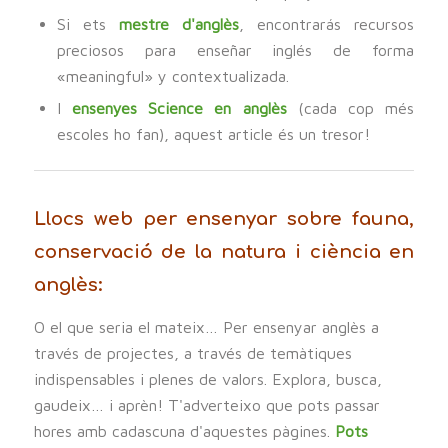
Si ets
mestre d'anglès
, encontrarás recursos
preciosos para enseñar inglés de forma
«meaningful» y contextualizada.
I
ensenyes Science en anglès
(cada cop més
escoles ho fan), aquest article és un tresor!
Llocs web per ensenyar sobre fauna,
conservació de la natura i ciència en
anglès:
O el que seria el mateix… Per ensenyar anglès a
través de projectes, a través de temàtiques
indispensables i plenes de valors. Explora, busca,
gaudeix… i aprèn! T'adverteixo que pots passar
hores amb cadascuna d'aquestes pàgines.
Pots