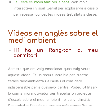
La Terra és important per a nens
Web molt
interactiva i visual. Genial per explorar-la a casa o
per repassar conceptes i idees treballats a classe.
Vídeos en anglès sobre el
medi ambient
Hi ha un Rang-tan al meu
dormitori
Admeto que em vaig emocionar quan vaig veure
aquest vídeo. És un recurs increïble per tractar
temes mediambientals a l'aula i el considero
indispensable per a qualsevol centre. Podeu utilitzar-
lo com a inici motivador per treballar un projecte
d'escola sobre el medi ambient i el canvi climàtic.
Per treballar l'anglès de manera més específica es