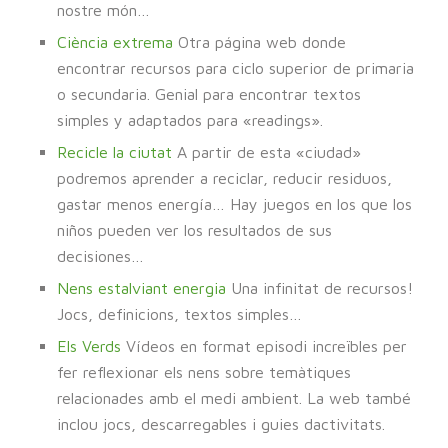
nostre món…
Ciència extrema
Otra página web donde
encontrar recursos para ciclo superior de primaria
o secundaria. Genial para encontrar textos
simples y adaptados para «readings».
Recicle la ciutat
A partir de esta «ciudad»
podremos aprender a reciclar, reducir residuos,
gastar menos energía… Hay juegos en los que los
niños pueden ver los resultados de sus
decisiones…
Nens estalviant energia
Una infinitat de recursos!
Jocs, definicions, textos simples…
Els Verds
Vídeos en format episodi increïbles per
fer reflexionar els nens sobre temàtiques
relacionades amb el medi ambient. La web també
inclou jocs, descarregables i guies dactivitats.