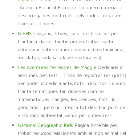
l'Agència Espacial Europea. Trobareu materials i
descarregables molt útils, i els podeu trobar en
diversos idiomes.
NIEHS
Cançons, fitxes, jocs i mil històries per
tractar a classe. També podeu trobar molta
informació sobre el medi ambient (contaminació,
reciclatge, vida saludable i naturalesa).
Les aventures terrestres de Maggie
Dedicada a
nens més petitets… T'has de registrar (és gratis)
per poder accedir a activitats i recursos. La web
tracta temàtiques tan diverses com les
matemàtiques, l'anglès, les ciències, l'art i la
geografia… però ho integra tot des d'un punt de
vista mediambiental. Genial per a mestres!
National Geographic Kids
Pàgina increïble per
trobar recursos relacionats amb el món animal i el