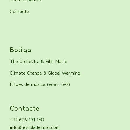
Contacte
Botiga
The Orchestra & Film Music
Climate Change & Global Warming
Fitxes de música (edat: 6-7)
Contacte
+34 626 191 158
info@lescoladelmon.com