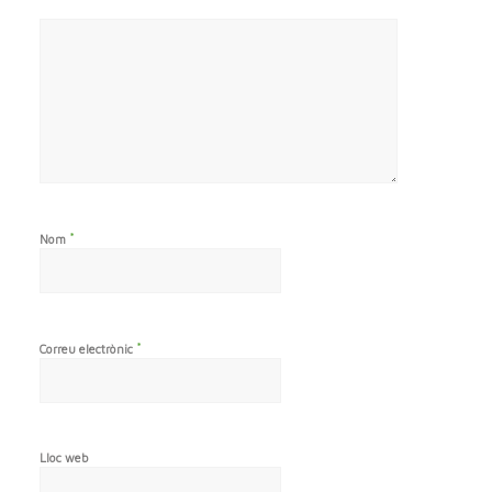
*
Nom
*
Correu electrònic
Lloc web