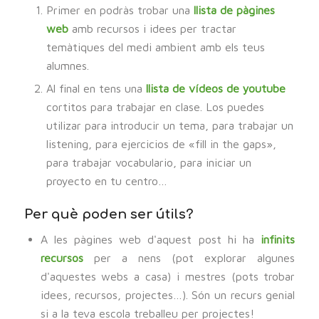
Primer en podràs trobar una
llista de pàgines
web
amb recursos i idees per tractar
temàtiques del medi ambient amb els teus
alumnes.
Al final en tens una
llista de vídeos de youtube
cortitos para trabajar en clase. Los puedes
utilizar para introducir un tema, para trabajar un
listening, para ejercicios de «fill in the gaps»,
para trabajar vocabulario, para iniciar un
proyecto en tu centro…
Per què poden ser útils?
A les pàgines web d'aquest post hi ha
infinits
recursos
per a nens (pot explorar algunes
d'aquestes webs a casa) i mestres (pots trobar
idees, recursos, projectes…). Són un recurs genial
si a la teva escola treballeu per projectes!