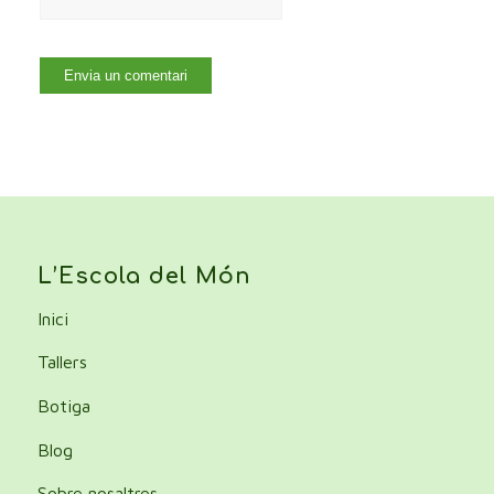
L’Escola del Món
Inici
Tallers
Botiga
Blog
Sobre nosaltres