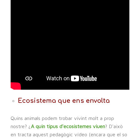
Ecosistema que ens envolta
Quins animals podem trobar vivint molt a prop
nostre? ¿
A quin tipus d'ecosistemes viuen
? D'això
en tracta aquest pedagògic vídeo (encara que el so