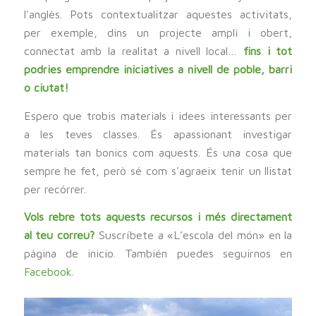
l'anglès. Pots contextualitzar aquestes activitats,
per exemple, dins un projecte ampli i obert,
connectat amb la realitat a nivell local…
fins i tot
podries emprendre iniciatives a nivell de poble, barri
o ciutat!
Espero que trobis materials i idees interessants per
a les teves classes. És apassionant investigar
materials tan bonics com aquests. És una cosa que
sempre he fet, però sé com s'agraeix tenir un llistat
per recórrer.
Vols rebre tots aquests recursos i més directament
al teu correu?
Suscríbete a «L’escola del món» en la
página de inicio. También puedes seguirnos en
Facebook.