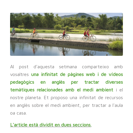
Al post d'aquesta setmana comparteixo amb
vosaltres
una infinitat de pàgines web i de vídeos
pedagògics en anglès per tractar diverses
temàtiques relacionades amb el medi ambient
i el
nostre planeta. Et proposo una infinitat de recursos
en anglès sobre el medi ambient, per tractar a l'aula
oa casa.
L'article està dividit en dues seccions.