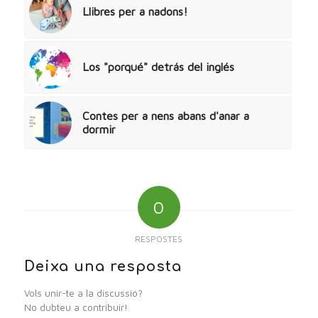
Llibres per a nadons!
Los "porqué" detrás del inglés
Contes per a nens abans d'anar a
dormir
0
RESPOSTES
Deixa una resposta
Vols unir-te a la discussió?
No dubteu a contribuir!