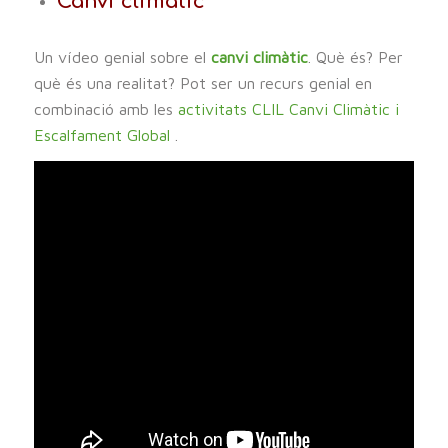
Canvi climàtic
Un vídeo genial sobre el
canvi climàtic
. Què és? Per
què és una realitat? Pot ser un recurs genial en
combinació amb les
activitats CLIL Canvi Climàtic i
Escalfament Global
.