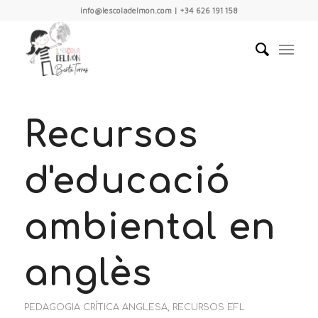
info@lescoladelmon.com | +34 626 191 158
Recursos
d'educació
ambiental en
anglès
PEDAGOGIA CRÍTICA ANGLESA
,
RECURSOS EFL