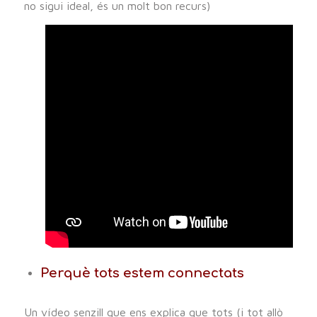
no sigui ideal, és un molt bon recurs)
Perquè tots estem connectats
Un vídeo senzill que ens explica que tots (i tot allò