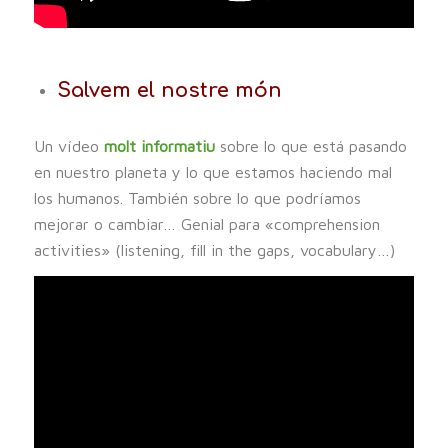
Salvem el nostre món
Un vídeo
molt informatiu
sobre lo que está pasando
en nuestro planeta y lo que estamos haciendo mal
los humanos. También sobre lo que podríamos
mejorar o cambiar… Genial para «comprehension
activities» (listening, fill in the gaps, vocabulary…)