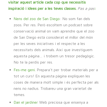
visitar aquest article cada cop que necessitis
inspiració i idees per a les teves classes.
Pas a pas
:
Nens del zoo de San Diego
: No som fan dels
zoos. Per res. Però escoltem un podcast sobre
conservació animal on vam aprendre que el zoo
de San Diego està considerat el millor del món
per les seves iniciatives i el respecte a les
necessitats dels animals. Així que investiguem
aquesta pàgina… i trobem un tresor pedagògic.
No te la perdis per res.
Fes-me geni.
Prepara't per trobar materials per a
tot un curs! En aquesta pàgina expliquen les
coses de manera molt simple i és perfecta per als
nens no nadius. Trobareu una gran varietat de
temes.
Dan el jardiner
Web preciosa que ensenya a