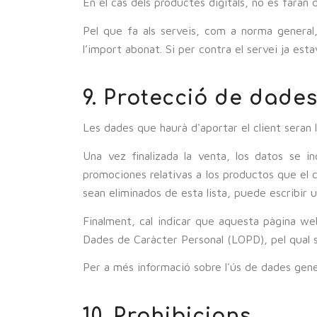
En el cas dels productes digitals, no es faran
Pel que fa als serveis, com a norma general, 
l’import abonat. Si per contra el servei ja est
9. Protecció de dade
Les dades que haurà d'aportar el client seran l
Una vez finalizada la venta, los datos se i
promociones relativas a los productos que el c
sean eliminados de esta lista, puede escribir 
Finalment, cal indicar que aquesta pàgina w
Dades de Caràcter Personal (LOPD), pel qual s
Per a més informació sobre l'ús de dades gene
10. Prohibicions