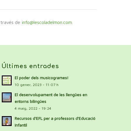
a través de
info@lescoladelmon.com
.
Últimes entrades
El poder dels musicogrames!
10 gener, 2023 - 11:07 h
El desenvolupament de les llengües en
entorns bilingües
4 maig, 2022 - 19:24
Recursos d'EFL per a professors d'Educació
Infantil