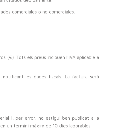
idades comerciales o no comerciales.
s (€). Tots els preus inclouen l'IVA aplicable a
, notificant les dades fiscals. La factura serà
ial i, per error, no estigui ben publicat a la
 en un termini màxim de 10 dies laborables.