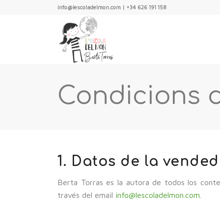
info@lescoladelmon.com | +34 626 191 158
Condicions 
1. Datos de la vende
Berta Torras es la autora de todos los conte
través del email
info@lescoladelmon.com
.