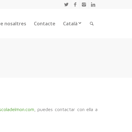
e nosaltres
Contacte
Català
scoladelmon.com
, puedes contactar con ella a