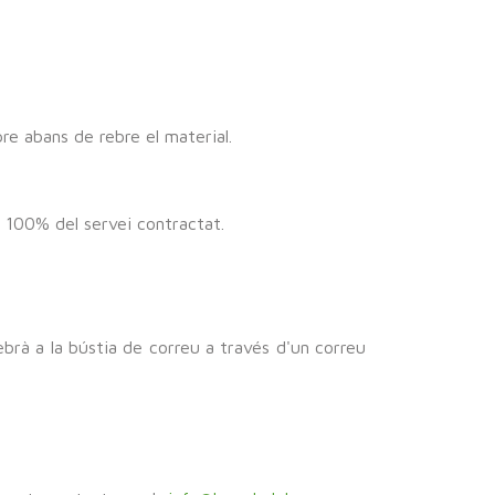
re abans de rebre el material.
el 100% del servei contractat.
ebrà a la bústia de correu a través d'un correu