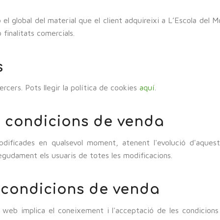
el global del material que el client adquireixi a L’Escola del
 finalitats comercials.
s
ercers. Pots llegir la política de cookies
aquí
.
es condicions de venda
dificades en qualsevol moment, atenent l'evolució d'aquest 
degudament els usuaris de totes les modificacions.
s condicions de venda
 web implica el coneixement i l'acceptació de les condicions 