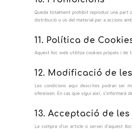
Queda totalment prohibit reproduir una part o 
distribució o ús del material per a accions amb
11. Política de Cookie
Aquest lloc web utilitza cookies pròpies i de t
12. Modificació de l
Les condicions aquí descrites podran ser mo
ofereixen. En cas que sigui així, s'informarà 
13. Acceptació de le
La compra d'un article o servei d'aquest lloc