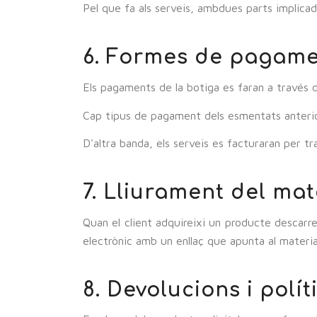
Pel que fa als serveis, ambdues parts implicade
6. Formes de pagam
Els pagaments de la botiga es faran a través 
Cap tipus de pagament dels esmentats anterio
D'altra banda, els serveis es facturaran per tr
7. Lliurament del mat
Quan el client adquireixi un producte descarre
electrònic amb un enllaç que apunta al materi
8. Devolucions i polít