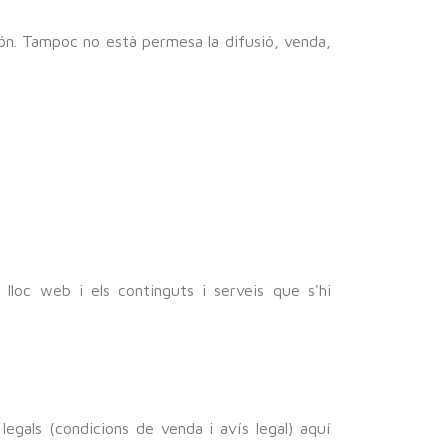
 Món. Tampoc no està permesa la difusió, venda,
lloc web i els continguts i serveis que s'hi
legals (condicions de venda i avís legal) aquí