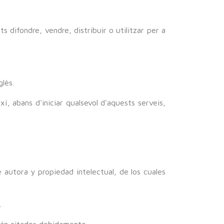
 difondre, vendre, distribuir o utilitzar per a
lès.
xí, abans d'iniciar qualsevol d'aquests serveis,
 autora y propiedad intelectual, de los cuales
.
rán citados debidamente.