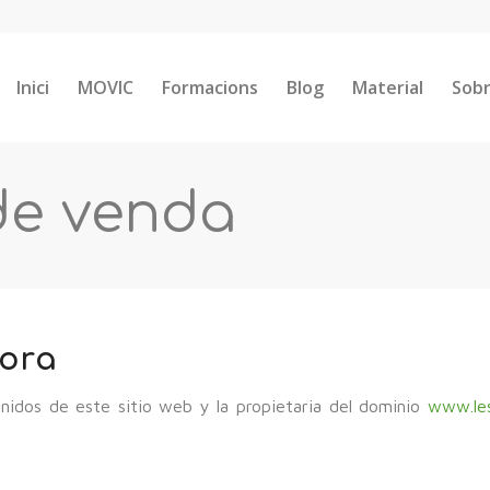
Inici
MOVIC
Formacions
Blog
Material
Sobr
de venda
dora
nidos de este sitio web y la propietaria del dominio
www.le