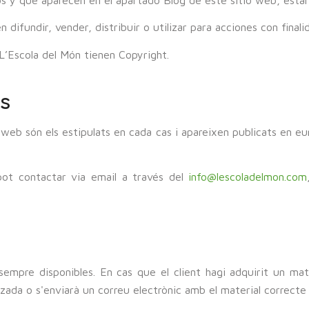
difundir, vender, distribuir o utilizar para acciones con final
L’Escola del Món tienen Copyright.
os
web són els estipulats en cada cas i apareixen publicats en euro
 pot contactar via email a través del
info@lescoladelmon.com
empre disponibles. En cas que el client hagi adquirit un mater
tzada o s'enviarà un correu electrònic amb el material correcte