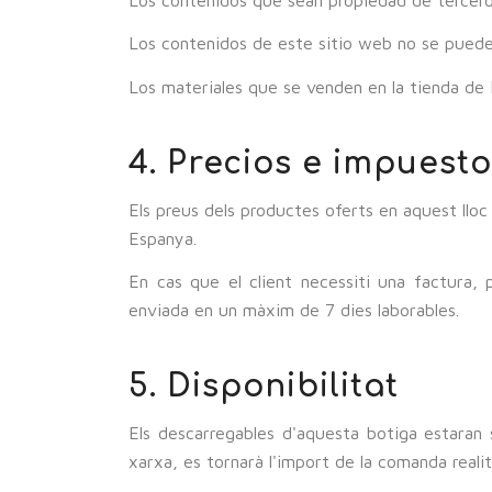
Los contenidos de este sitio web no se pueden 
Los materiales que se venden en la tienda de 
4. Precios e impuest
Els preus dels productes oferts en aquest lloc 
Espanya.
En cas que el client necessiti una factura,
enviada en un màxim de 7 dies laborables.
5. Disponibilitat
Els descarregables d'aquesta botiga estaran s
xarxa, es tornarà l'import de la comanda reali