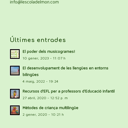
info@lescoladelmon.com
Últimes entrades
El poder dels musicogrames!
10 gener, 2023 - 11:07 h
El desenvolupament de les llengües en entorns
bilingües
4 maig, 2022 - 19:24
Recursos d'EFL per a professors d'Educació Infantil
27 abril, 2020 - 12:52 p. m
Mètodes de criança multilingüe
2 gener, 2020 - 10:21 h