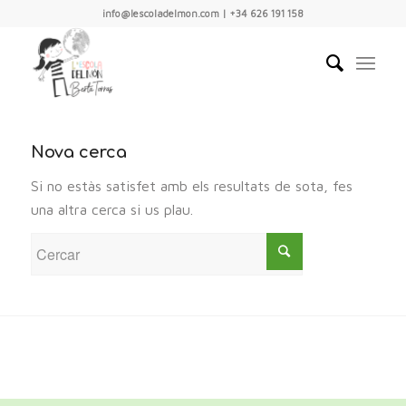
info@lescoladelmon.com | +34 626 191 158
Nova cerca
Si no estàs satisfet amb els resultats de sota, fes
una altra cerca si us plau.