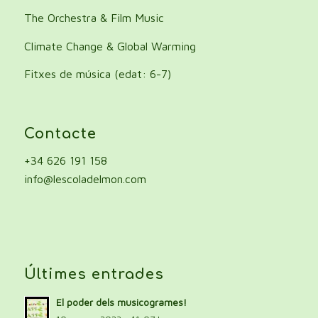
The Orchestra & Film Music
Climate Change & Global Warming
Fitxes de música (edat: 6-7)
Contacte
+34 626 191 158
info@lescoladelmon.com
Últimes entrades
El poder dels musicogrames!